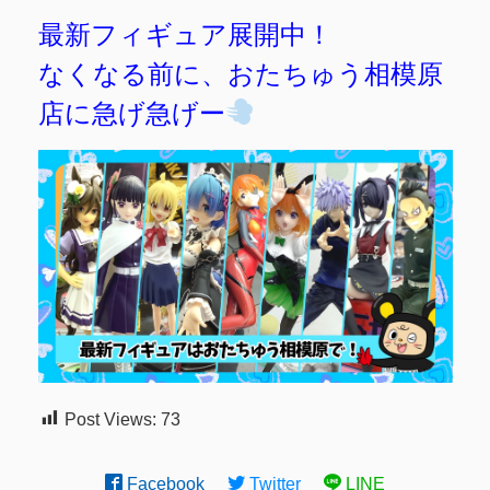
最新フィギュア展開中！
なくなる前に、おたちゅう相模原
店に急げ急げー
Post Views:
73
Facebook
Twitter
LINE