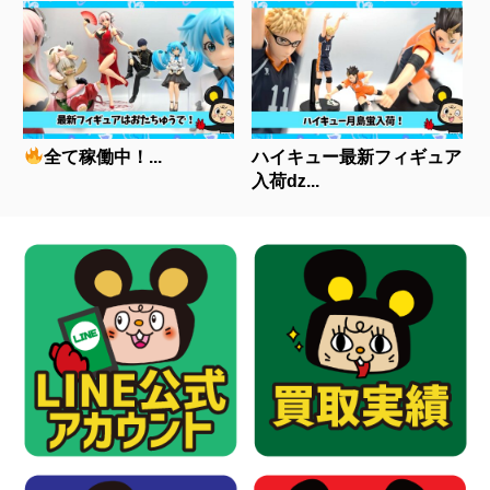
全て稼働中！...
ハイキュー最新フィギュア
入荷ǳ...