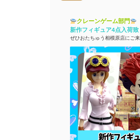
クレーンゲーム部門
新作フィギュア4点入荷致
ぜひおたちゅう相模原店にご来