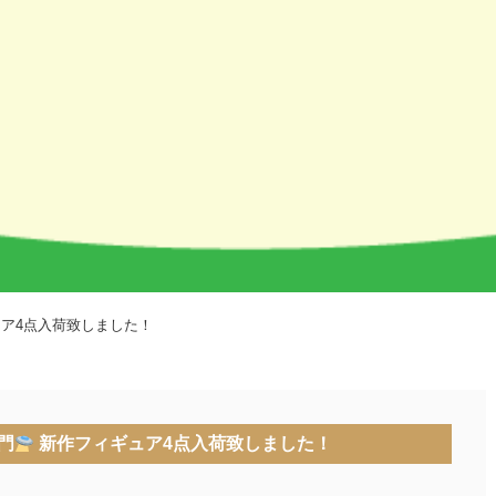
ア4点入荷致しました！
門
新作フィギュア4点入荷致しました！