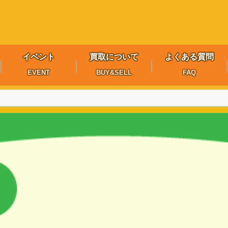
イベント
買取について
よくある質問
EVENT
BUY&SELL
FAQ