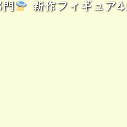
部門
新作フィギュア4