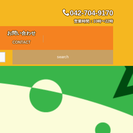
042-704-9170
営業時間：10時〜22時
お問い合わせ
CONTACT
search