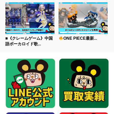
■《クレームゲーム》中国
ONE PIECE最新...
語ボーカロイド歌...