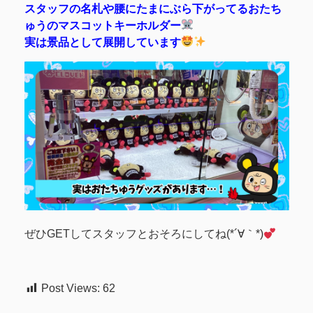
スタッフの名札や腰にたまにぶら下がってるおたち
ゅうのマスコットキーホルダー
実は景品として展開しています
ぜひGETしてスタッフとおそろにしてね(*´∀｀*)
Post Views:
62