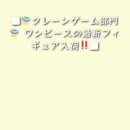
■
クレーンゲーム部門
ワンピースの最新フィ
ギュア入荷
■