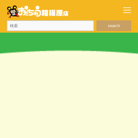
search