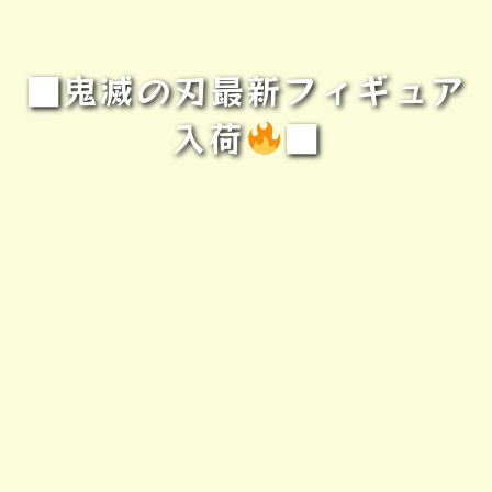
■鬼滅の刃最新フィギュア
入荷
■