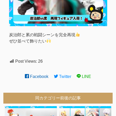
炭治郎と累の戦闘シーンを完全再現
ぜひ並べて飾りたい
Post Views:
26
Facebook
Twitter
LINE
同カテゴリー前後の記事