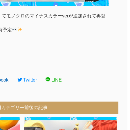
えてモノクロのマイナスカラーverが追加されて再登
荷予定
book
Twitter
LINE
同カテゴリー前後の記事