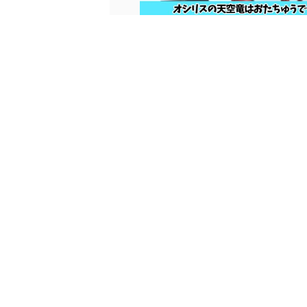
■遊戯王・オシリスの天空竜入荷！■