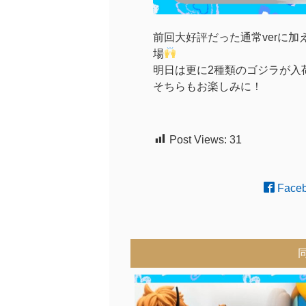
前回大好評だった通常verに加
場
明日は更に2種類のゴジラが入
そちらもお楽しみに！
Post Views:
31
Face