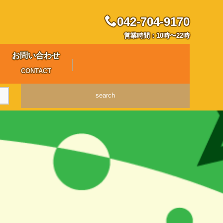
042-704-9170
営業時間：10時〜22時
お問い合わせ
CONTACT
search