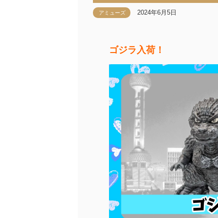
2024年6月5日
アミューズ
ゴジラ入荷！