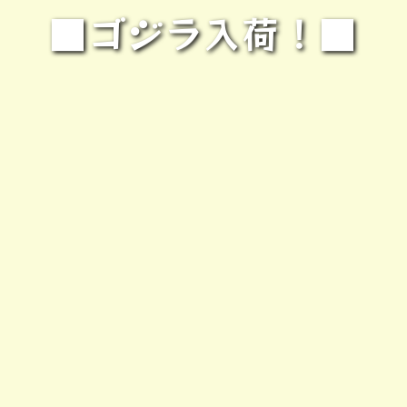
■ゴジラ入荷！■