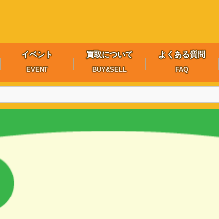
イベント
買取について
よくある質問
EVENT
BUY&SELL
FAQ