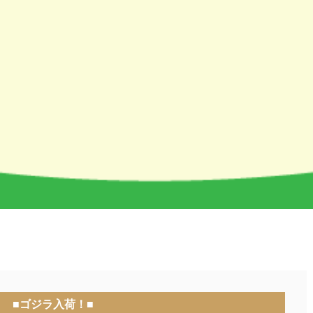
■ゴジラ入荷！■