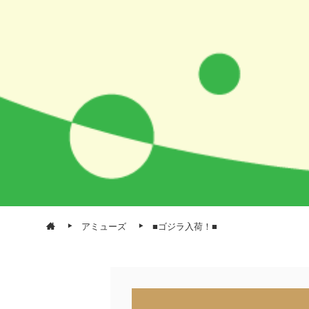
アミューズ
■ゴジラ入荷！■