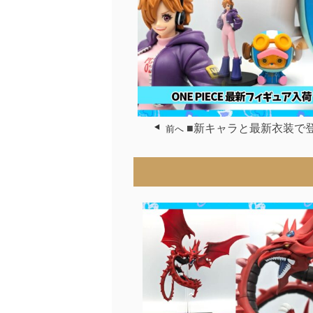
■新キャラと最新衣装で
前へ