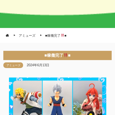
アミューズ
■稼働完了
■
■稼働完了
■
2024年6月13日
アミューズ