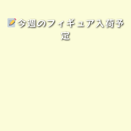
今週のフィギュア入荷予
定