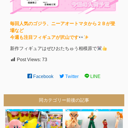
毎回人気のゴジラ、ニーアオートマタから２Ｂが登
場など
今週も注目フィギュアが沢山です
新作フィギュアはぜひおたちゅう相模原で
Post Views:
73
Facebook
Twitter
LINE
同カテゴリー前後の記事