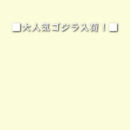
■大人気ゴジラ入荷！■