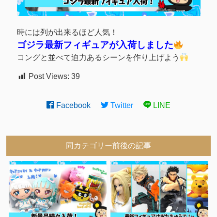
時には列が出来るほど人気！
ゴジラ最新フィギュアが入荷しました
コングと並べて迫力あるシーンを作り上げよう
Post Views:
39
Facebook
Twitter
LINE
同カテゴリー前後の記事