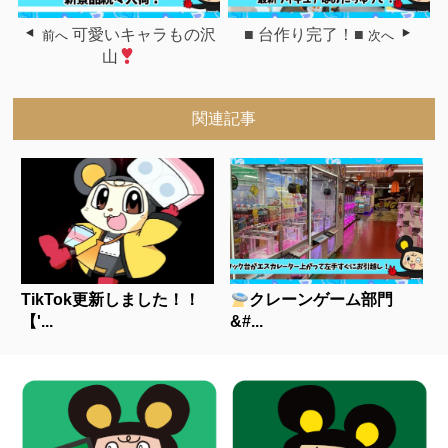
可愛いキャラもの沢
■ 台作り完了！■
前へ
次へ
山
関連記事
TikTok更新しました！！
クレーンゲーム部門
【'...
&#...