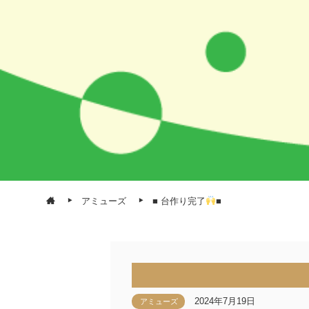
アミューズ
■ 台作り完了
■
2024年7月19日
アミューズ