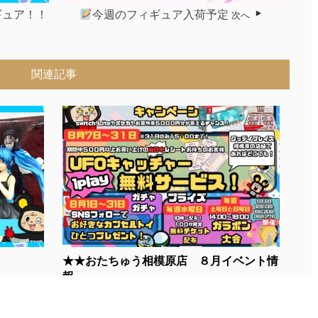
ギュア！！
今週のフィギュア入荷予定
次へ
関連記事
★★おたちゅう相模原店 ８月イベント情
報...