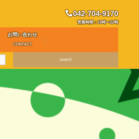
042-704-9170
営業時間：10時〜22時
お問い合わせ
CONTACT
search