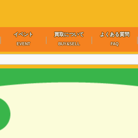
イベント
買取について
よくある質問
EVENT
BUY&SELL
FAQ