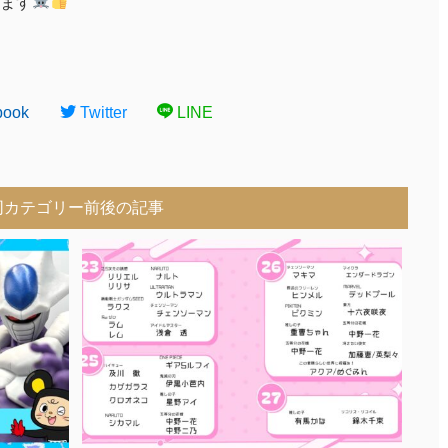
ます
book
Twitter
LINE
同カテゴリー前後の記事