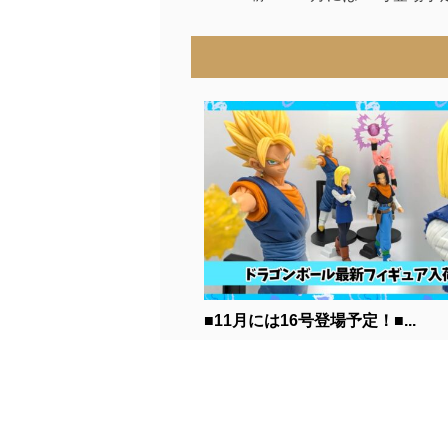
■11月には16号登場予定！■...