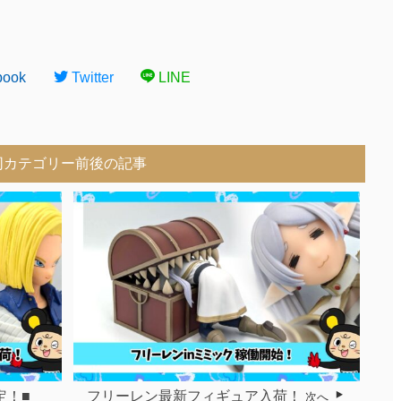
book
Twitter
LINE
同カテゴリー前後の記事
定！■
フリーレン最新フィギュア入荷！
次へ