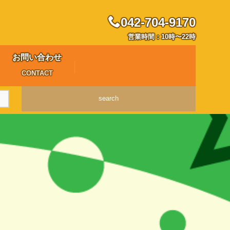
042-704-9170
営業時間：10時〜22時
お問い合わせ
CONTACT
search