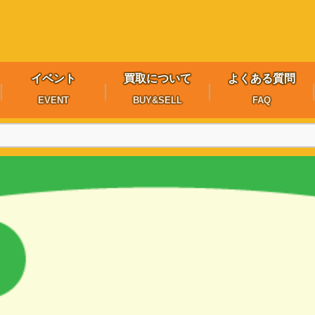
イベント
買取について
よくある質問
EVENT
BUY&SELL
FAQ