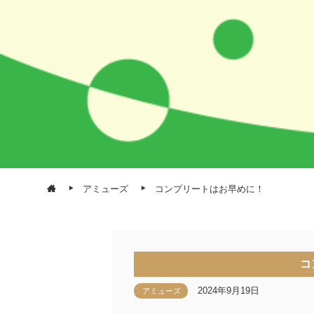
アミューズ
コンプリートはお早めに！
コ
2024年9月19日
アミューズ