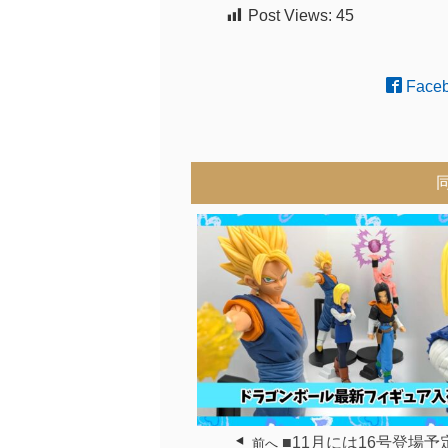
Post Views:
45
Face
■11月には16号登場予
前へ