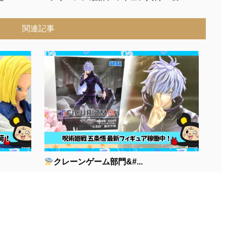
関連記事
クレーンゲーム部門&#...