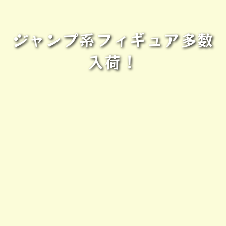
ジャンプ系フィギュア多数
入荷！