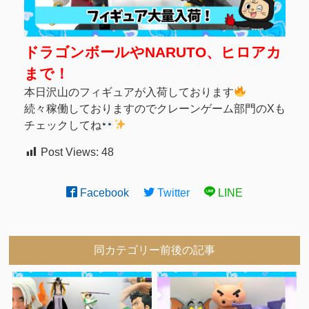
ドラゴンボールやNARUTO、ヒロアカ
まで！
本日沢山のフィギュアが入荷しております
続々稼働しておりますのでクレーンゲーム部門のXも
チェックしてね
Post Views:
48
Facebook
Twitter
LINE
同カテゴリー前後の記事