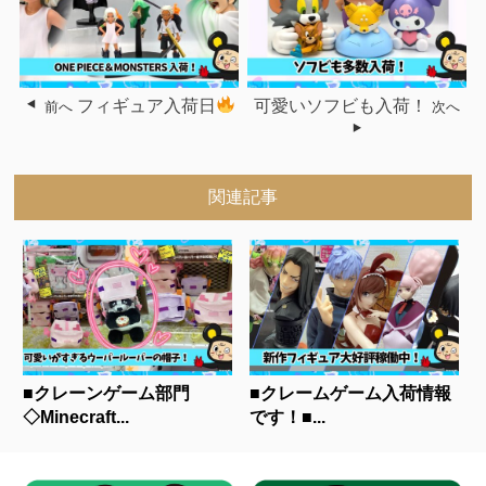
フィギュア入荷日
可愛いソフビも入荷！
前へ
次へ
関連記事
■クレーンゲーム部門
■クレームゲーム入荷情報
◇Minecraft...
です！■...