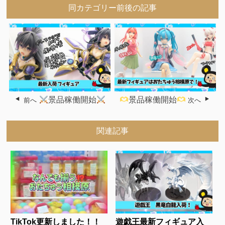
同カテゴリー前後の記事
景品稼働開始
景品稼働開始
前へ
次へ
関連記事
TikTok更新しました！！
遊戯王最新フィギュア入