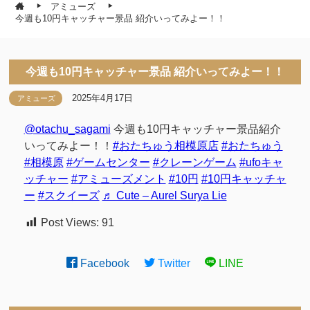
アミューズ
今週も10円キャッチャー景品 紹介いってみよー！！
今週も10円キャッチャー景品 紹介いってみよー！！
2025年4月17日
アミューズ
@otachu_sagami
今週も10円キャッチャー景品紹介
いってみよー！！
#おたちゅう相模原店
#おたちゅう
#相模原
#ゲームセンター
#クレーンゲーム
#ufoキャ
ッチャー
#アミューズメント
#10円
#10円キャッチャ
ー
#スクイーズ
♬ Cute – Aurel Surya Lie
Post Views:
91
Facebook
Twitter
LINE