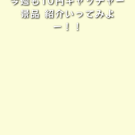
今週も10円キャッチャー
景品 紹介いってみよ
ー！！