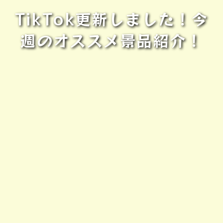
TikTok更新しました！今
週のオススメ景品紹介！