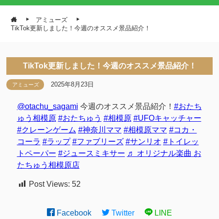
アミューズ
TikTok更新しました！今週のオススメ景品紹介！
TikTok更新しました！今週のオススメ景品紹介！
2025年8月23日
アミューズ
@otachu_sagami
今週のオススメ景品紹介！
#おたち
ゅう相模原
#おたちゅう
#相模原
#UFOキャッチャー
#クレーンゲーム
#神奈川ママ
#相模原ママ
#コカ・
コーラ
#ラップ
#ファブリーズ
#サンリオ
#トイレッ
トペーパー
#ジュースミキサー
♬ オリジナル楽曲 お
たちゅう相模原店
Post Views:
52
Facebook
Twitter
LINE