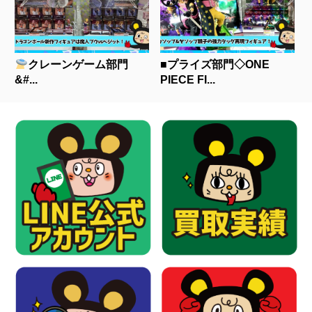
クレーンゲーム部門
■プライズ部門◇ONE
&#...
PIECE FI...