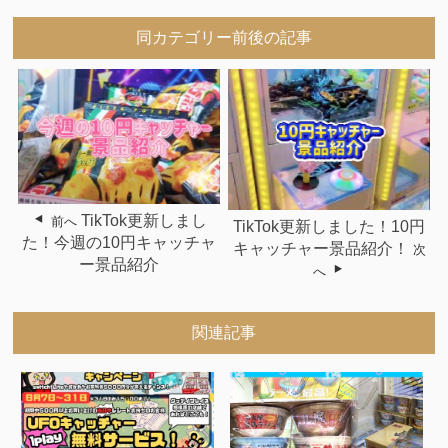
同カテゴリー前後の記事
TikTok更新しまし
前へ
TikTok更新しました！10円
た！今週の10円キャッチャ
キャッチャー景品紹介！
次
ー景品紹介
へ
関連記事