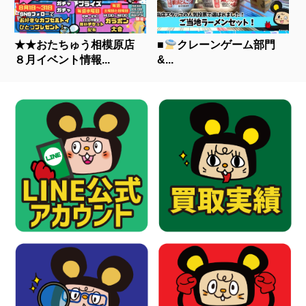
★★おたちゅう相模原店
■
クレーンゲーム部門
８月イベント情報...
&...