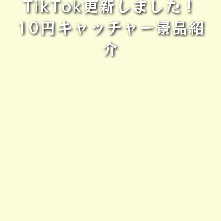
TikTok更新しました！
10円キャッチャー景品紹
介