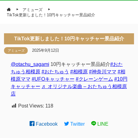
アミューズ
TikTok更新しました！10円キャッチャー景品紹介
TikTok更新しました！10円キャッチャー景品紹介
2025年9月12日
アミューズ
@otachu_sagami
10円キャッチャー景品紹介
#おた
ちゅう相模原
#おたちゅう
#相模原
#神奈川ママ
#相
模原ママ
#UFOキャッチャー
#クレーンゲーム
#10円
キャッチャー
♬ オリジナル楽曲 – おたちゅう相模原
店
Post Views:
118
Facebook
Twitter
LINE