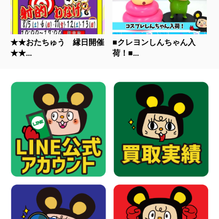
★★おたちゅう 縁日開催
■クレヨンしんちゃん入
★★...
荷！■...