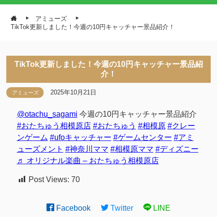
アミューズ
TikTok更新しました！今週の10円キャッチャー景品紹介！
TikTok更新しました！今週の10円キャッチャー景品紹
介！
2025年10月21日
アミューズ
@otachu_sagami
今週の10円キャッチャー景品紹介
#おたちゅう相模原店
#おたちゅう
#相模原
#クレー
ンゲーム
#ufoキャッチャー
#ゲームセンター
#アミ
ューズメント
#神奈川ママ
#相模原ママ
#ディズニー
♬ オリジナル楽曲 – おたちゅう相模原店
Post Views:
70
Facebook
Twitter
LINE