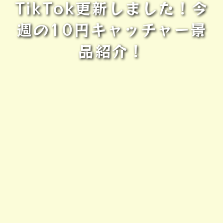
TikTok更新しました！今
週の10円キャッチャー景
品紹介！