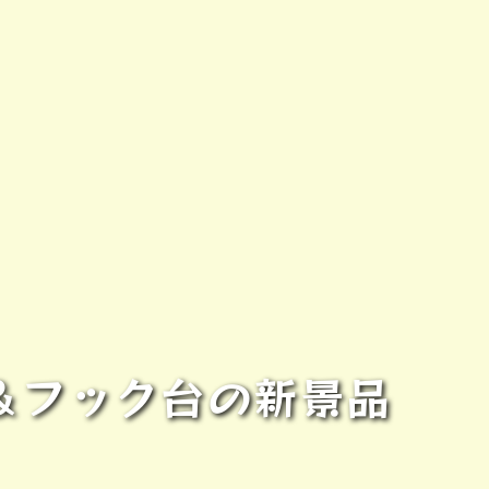
ー＆フック台の新景品