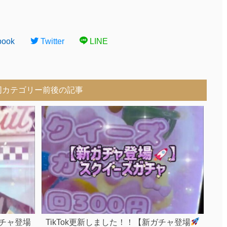
book
Twitter
LINE
同カテゴリー前後の記事
ガチャ登場
TikTok更新しました！！【新ガチャ登場