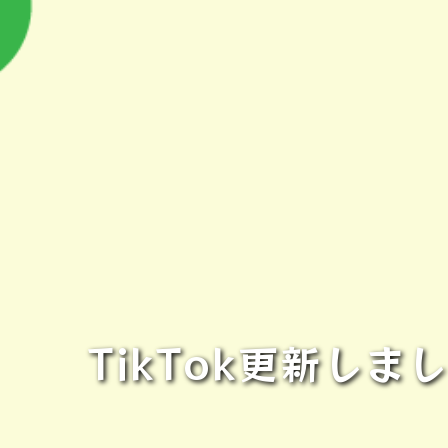
TikTok更新し