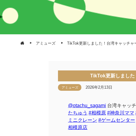
アミューズ
TikTok更新しました！台湾キャッチ
TikTok更新しま
2026年2月13日
アミューズ
@otachu_sagami
台湾キャッチ
たちゅう
#相模原
#神奈川ママ
ミニクレーン
#ゲームセンター
相模原店