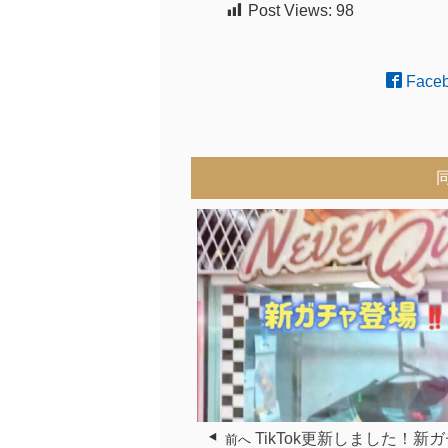
Post Views:
98
Face
TikTok更新しました！新
前へ