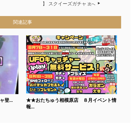
】 スクイーズガチャ
次へ
関連記事
登...
★★おたちゅう相模原店 ８月イベント情
報...