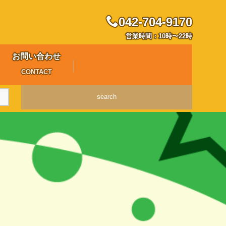
042-704-9170
営業時間：10時〜22時
お問い合わせ
CONTACT
search