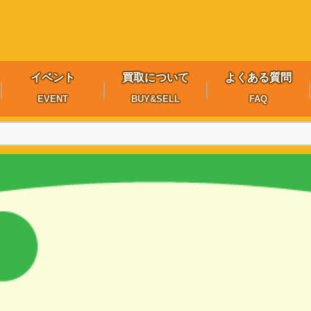
イベント
買取について
よくある質問
EVENT
BUY&SELL
FAQ