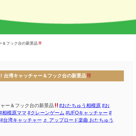
ャー＆フック台の新景品
した！台湾キャッチャー＆フック台の新景品
ャー＆フック台の新景品
#おたちゅう相模原
#お
#相模原ママ
#クレーンゲーム
#UFOキャッチャー
#
#台湾キャッチャー
♬ アップロード楽曲 おたちゅう