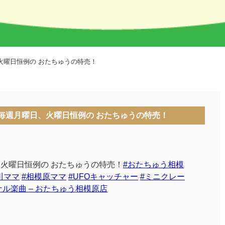
、火曜日恒例の おたちゅうの特売！
！！毎週月曜日、火曜日恒例の おたちゅうの特売！
火曜日恒例の おたちゅうの特売！
#おたちゅう相模
川ママ
#相模原ママ
#UFOキャッチャー
#ミニクレー
ナル楽曲 – おたちゅう相模原店