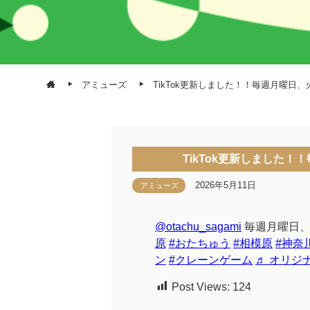
アミューズ
TikTok更新しました！！毎週月曜日
TikTok更新しました
2026年5月11日
アミューズ
@otachu_sagami
毎週月曜日、
原
#おたちゅう
#相模原
#神奈
ン
#クレーンゲーム
♬ オリジ
Post Views:
124