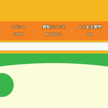
イベント
買取について
よくある質問
EVENT
BUY&SELL
FAQ