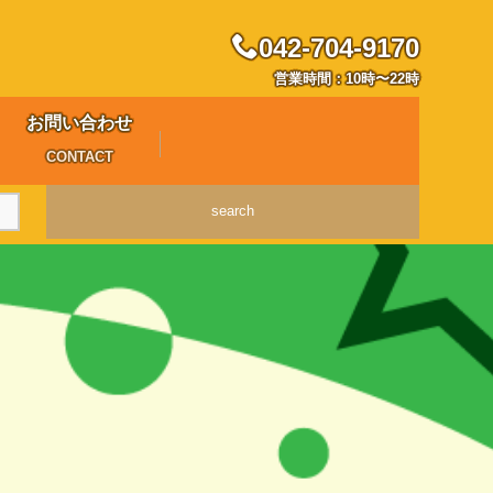
042-704-9170
営業時間：10時〜22時
お問い合わせ
CONTACT
search