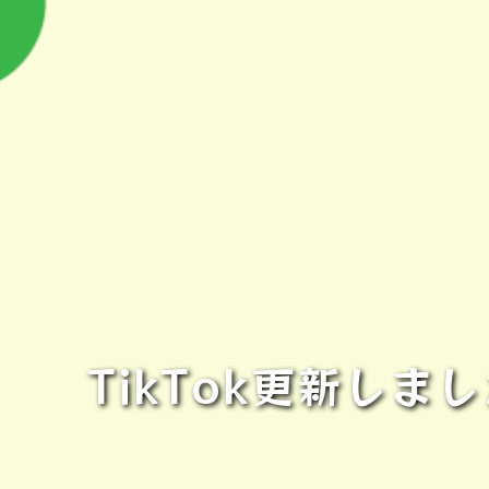
TikTok更新し