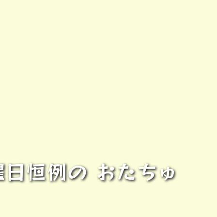
曜日恒例の おたちゅ