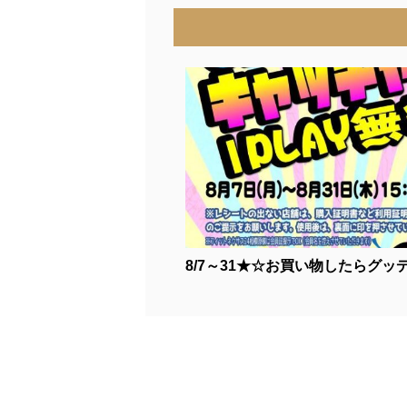
8/7～31★☆お買い物したらグッデイ