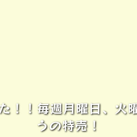
ました！！毎週月曜日、火
うの特売！