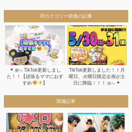
同カテゴリー前後の記事
TikTok更新しまし
TikTok更新しました！！月
前へ
た！！【頑張るママにおす
曜日、火曜日限定企画が土
すめ
】
日に降臨！！！
次へ
関連記事