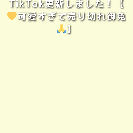
TikTok更新しました！【
可愛すぎて売り切れ御免
】