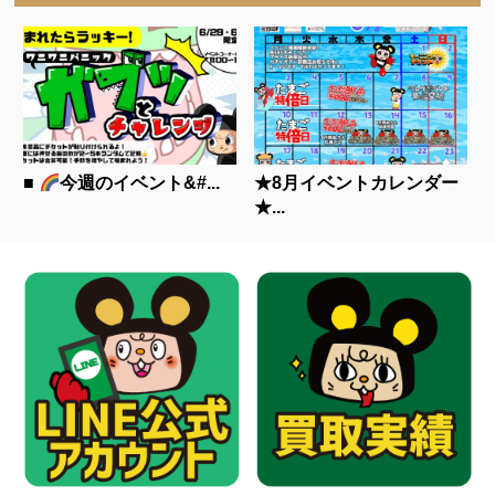
■
今週のイベント&#...
★8月イベントカレンダー
★...