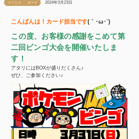
2024年3月23日
イベント
カード
こんばんは！カード担当です
(｀･ω･´)
この度、お客様の感謝をこめて第
二回ビンゴ大会を開催いたしま
す！
アタリにはBOXが盛りだくさん♪
ぜひ、ご参加ください♪