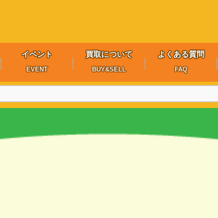
イベント
買取について
よくある質問
EVENT
BUY&SELL
FAQ