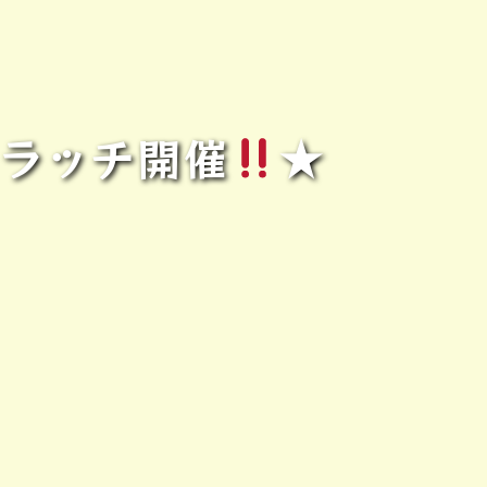
クラッチ開催
★