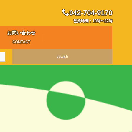
042-704-9170
営業時間：10時〜22時
お問い合わせ
CONTACT
search