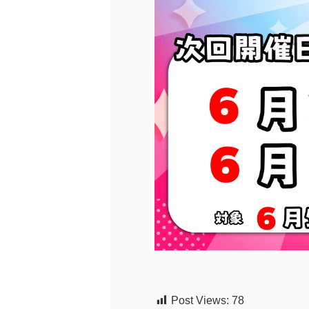
Post Views:
78