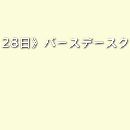
・28日》バースデース