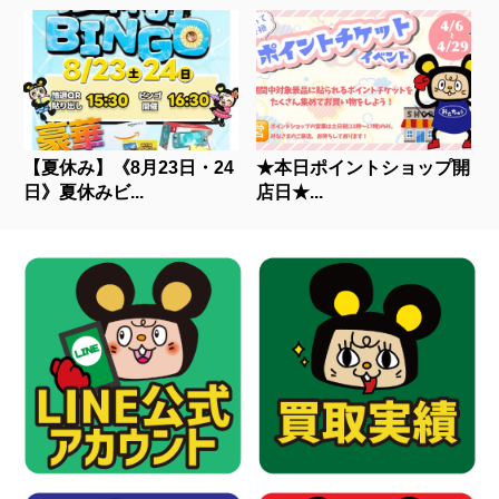
【夏休み】《8月23日・24
★本日ポイントショップ開
日》夏休みビ...
店日★...