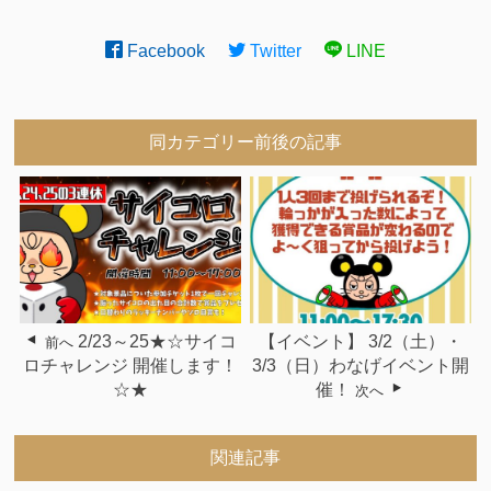
Facebook
Twitter
LINE
同カテゴリー前後の記事
2/23～25★☆サイコ
【イベント】 3/2（土）・
前へ
ロチャレンジ 開催します！
3/3（日）わなげイベント開
☆★
催！
次へ
関連記事