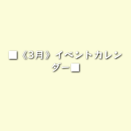
■《3月》イベントカレン
ダー■