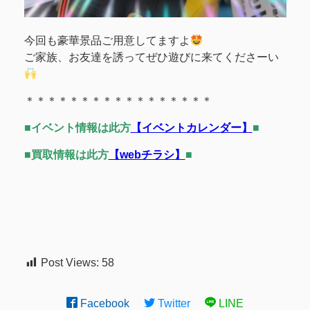
今回も豪華景品ご用意してますよ
ご家族、お友達を誘ってぜひ遊びに来てくださーい
＊＊＊＊＊＊＊＊＊＊＊＊＊＊＊＊＊
■イベント情報は此方
【イベントカレンダー】
■
■買取情報は此方
【webチラシ】
■
Post Views:
58
Facebook
Twitter
LINE