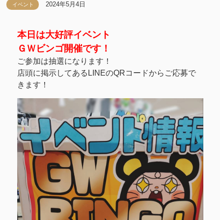
2024年5月4日
イベント
本日は大好評イベント
ＧＷビンゴ開催です！
ご参加は抽選になります！
店頭に掲示してあるLINEのQRコードからご応募で
きます！