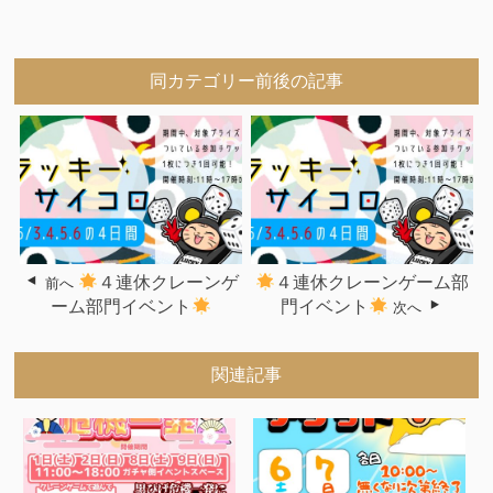
同カテゴリー前後の記事
４連休クレーンゲ
４連休クレーンゲーム部
前へ
ーム部門イベント
門イベント
次へ
関連記事