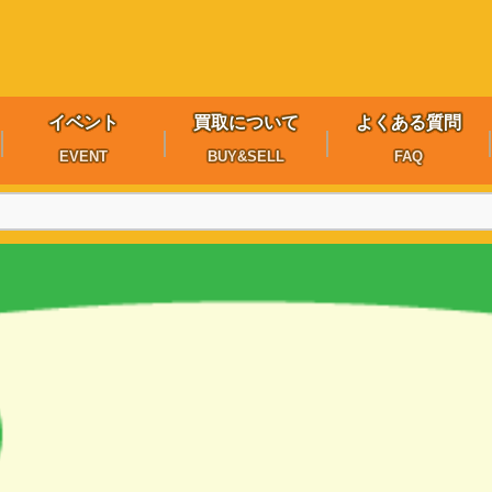
イベント
買取について
よくある質問
EVENT
BUY&SELL
FAQ