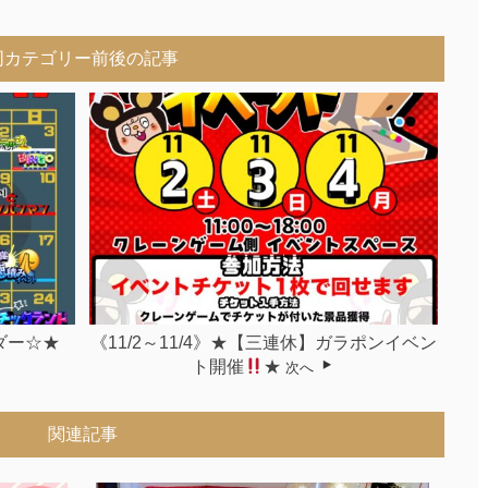
同カテゴリー前後の記事
ダー☆★
《11/2～11/4》★【三連休】ガラポンイベン
ト開催
★
次へ
関連記事