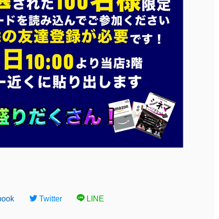
book
Twitter
LINE