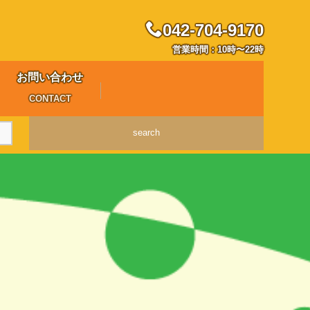
042-704-9170
営業時間：10時〜22時
お問い合わせ
CONTACT
search