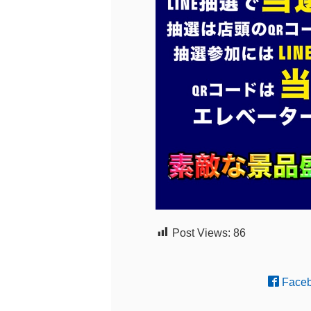
Post Views:
86
Face