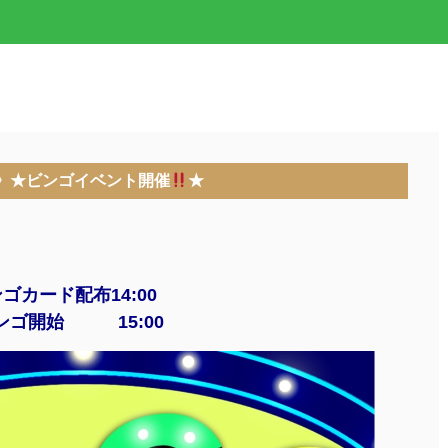
/3》★ビンゴイベント開催
★
ゴカード配布14:00
ンゴ開始 15:00