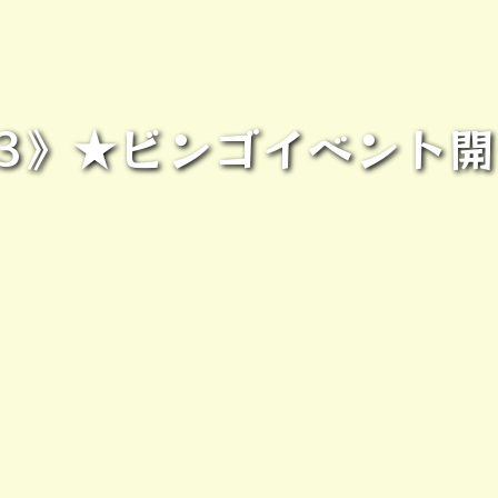
/3》★ビンゴイベント