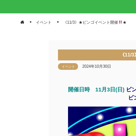
イベント
《11/3》★ビンゴイベント開催
★
《11
2024年10月30日
イベント
開催日時 11月3日(日)
ビン
ビ