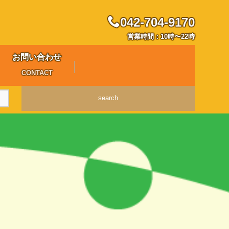
042-704-9170
営業時間：10時〜22時
お問い合わせ
CONTACT
search