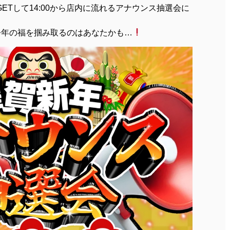
GETして14:00から店内に流れるアナウンス抽選会に
今年の福を掴み取るのはあなたかも…