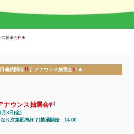
ンス抽選会
★
三が日連続開催
】アナウンス抽選会
★
アナウンス抽選会
1月3日(金)
くなり次第配布終了)抽選開始 14:00