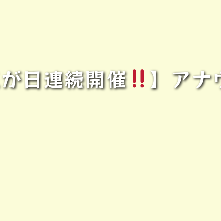
【三が日連続開催
】アナ