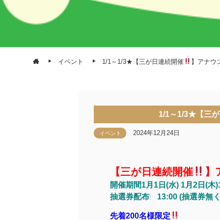
イベント
1/1～1/3★【三が日連続開催
】アナウ
1/1～1/3★【
2024年12月24日
イベント
【三が日連続開催
】
開催期間1月1日(水) 1月2日(木)
抽選券配布 13:00 (抽選券無
先着200名様限定