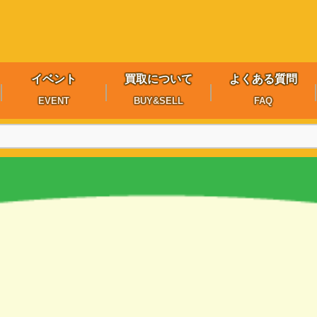
イベント
買取について
よくある質問
EVENT
BUY&SELL
FAQ