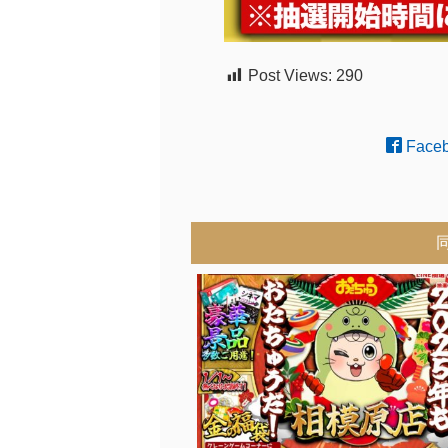
Post Views:
290
Face