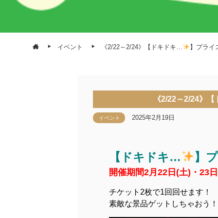
イベント
《2/22～2/24》【ドキドキ…
】プライ
《2/22～2/24
2025年2月19日
イベント
【ドキドキ…
】
開催期間2月22日(土)・23日(日
チケット2枚で1回回せます！
素敵な景品ゲットしちゃおう！