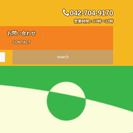
042-704-9170
営業時間：10時〜22時
お問い合わせ
CONTACT
search