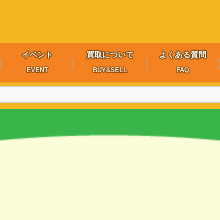
イベント
買取について
よくある質問
EVENT
BUY&SELL
FAQ