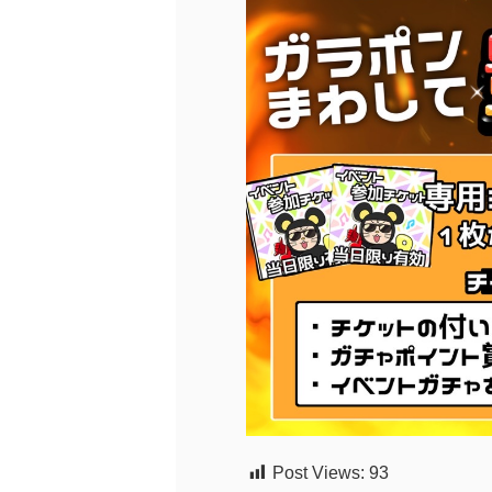
Post Views:
93