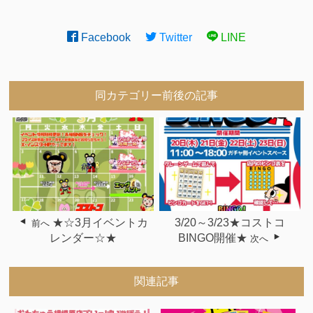
Facebook
Twitter
LINE
同カテゴリー前後の記事
★☆3月イベントカ
3/20～3/23★コストコ
前へ
レンダー☆★
BINGO開催★
次へ
関連記事