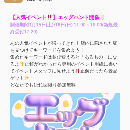
【人気イベント
】エッグハント開催
開催期間3月15日(土)•16日(日) 11:00～18:00(新規最
終受付17:20)
あの人気イベントが帰ってきた
店内に隠された卵
を見つけてキーワードを集めよう！
集めたキーワードは並び変えると「あるもの」にな
るよ
正解がわかったら専用のイベント用紙に書い
てイベントスタッフに見せよう
正解だったら景品
ゲット
どなたでも1日1回限り参加無料！