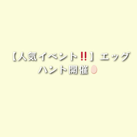
【人気イベント
】エッグ
ハント開催