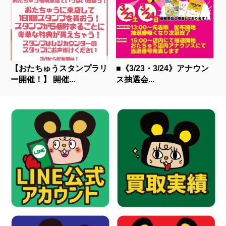
【おたちゅうスタンプラリ
■《3/23・3/24》アナウン
ー開催！】 開催...
ス抽選会...