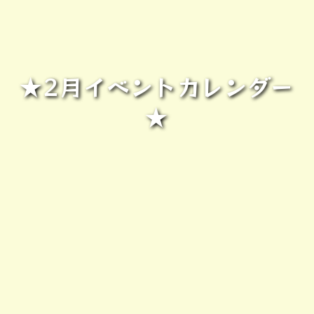
★2月イベントカレンダー
★