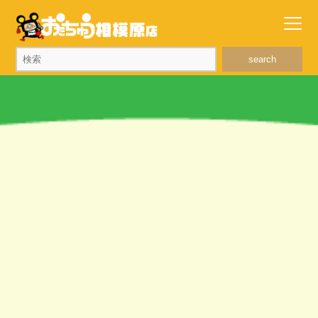
search