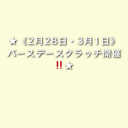
★《2月28日・3月1日》
バースデースクラッチ開催
★