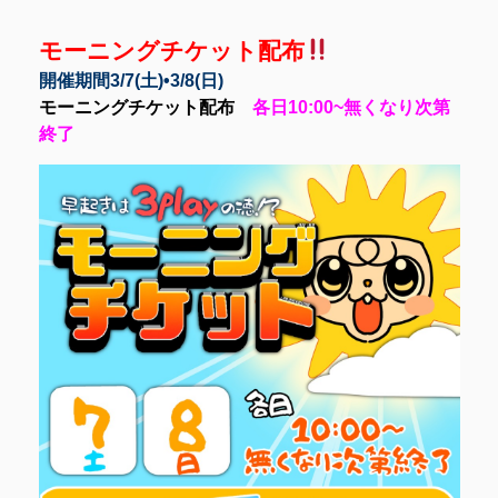
モーニングチケット配布
開催期間3/7(土)•3/8(日)
モーニングチケット配布
各日10:00~無くなり次第
終了