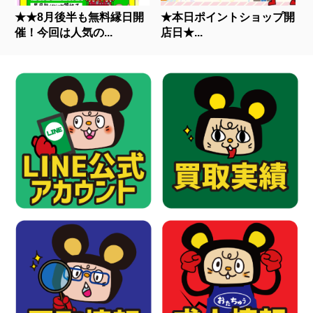
★★8月後半も無料縁日開
★本日ポイントショップ開
催！今回は人気の...
店日★...