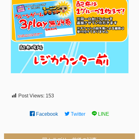
Post Views:
153
Facebook
Twitter
LINE