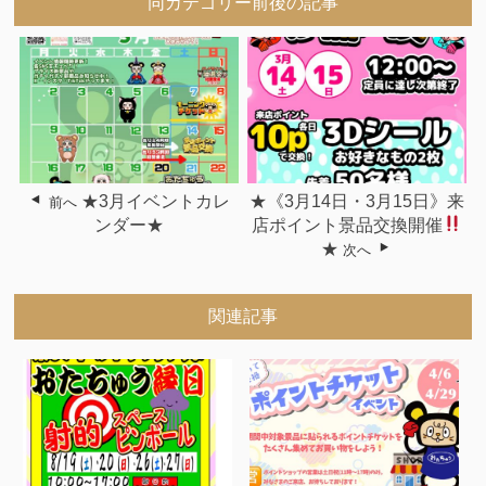
同カテゴリー前後の記事
★3月イベントカレ
★《3月14日・3月15日》来
前へ
ンダー★
店ポイント景品交換開催
★
次へ
関連記事