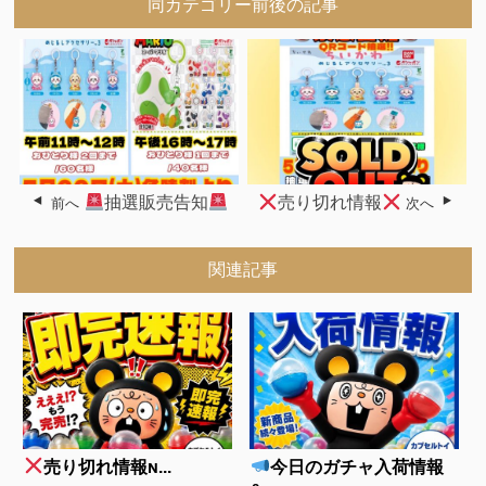
同カテゴリー前後の記事
抽選販売告知
売り切れ情報
前へ
次へ
関連記事
売り切れ情報ɴ...
今日のガチャ入荷情報