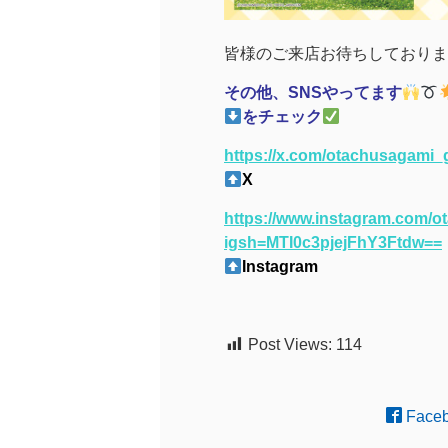
皆様のご来店お待ちしておりま
その他、SNSやってます
をチェック
https://x.com/otachusagam
X
https://www.instagram.com/
igsh=MTI0c3pjejFhY3Ftdw==
Instagram
Post Views:
114
Face