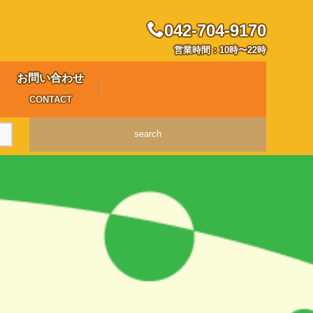
042-704-9170
営業時間：10時〜22時
お問い合わせ
CONTACT
search