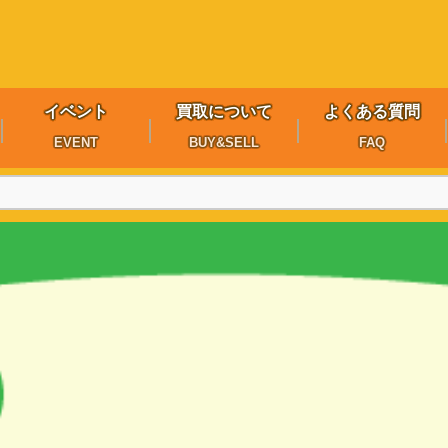
イベント
買取について
よくある質問
EVENT
BUY&SELL
FAQ