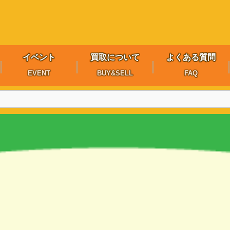
イベント
買取について
よくある質問
EVENT
BUY&SELL
FAQ