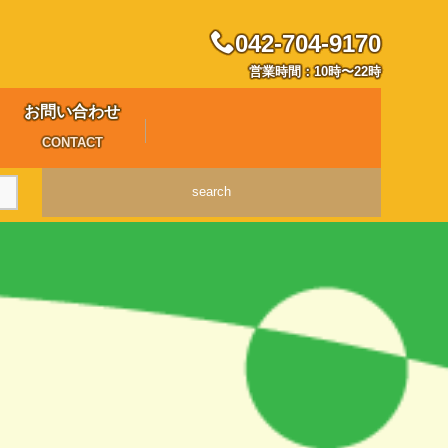
042-704-9170
営業時間：10時〜22時
お問い合わせ
CONTACT
search