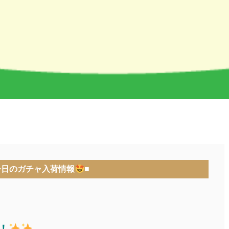
今日のガチャ入荷情報
■
！