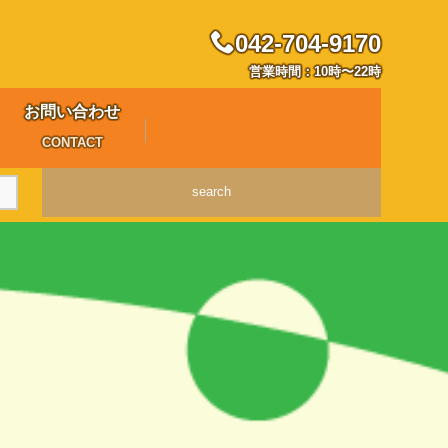
042-704-9170
営業時間：10時〜22時
お問い合わせ
CONTACT
search