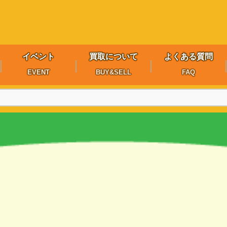
イベント
買取について
よくある質問
EVENT
BUY&SELL
FAQ