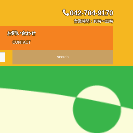
042-704-9170
営業時間：10時〜22時
お問い合わせ
CONTACT
search