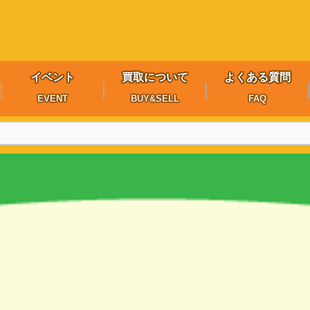
イベント
買取について
よくある質問
EVENT
BUY&SELL
FAQ