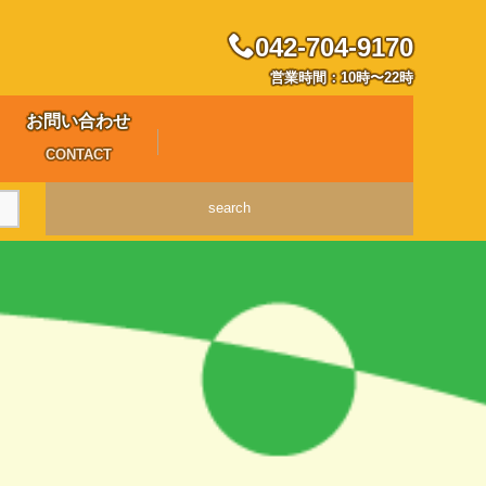
042-704-9170
営業時間：10時〜22時
お問い合わせ
CONTACT
search