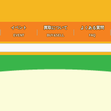
イベント
買取について
よくある質問
EVENT
BUY&SELL
FAQ