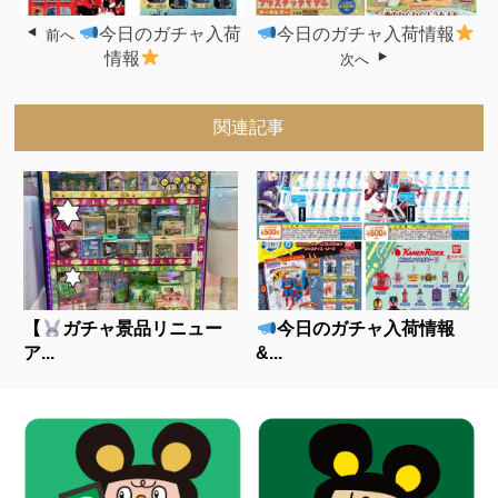
今日のガチャ入荷
今日のガチャ入荷情報
前へ
情報
次へ
関連記事
【
ガチャ景品リニュー
今日のガチャ入荷情報
ア...
&...