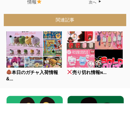
情報
次へ
関連記事
本日のガチャ入荷情報
売り切れ情報ɴ...
&...