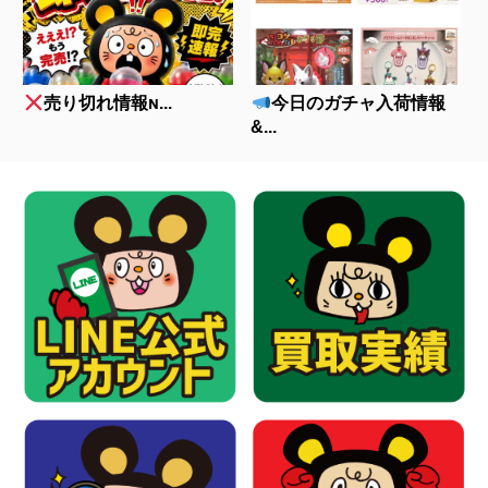
売り切れ情報ɴ...
今日のガチャ入荷情報
&...