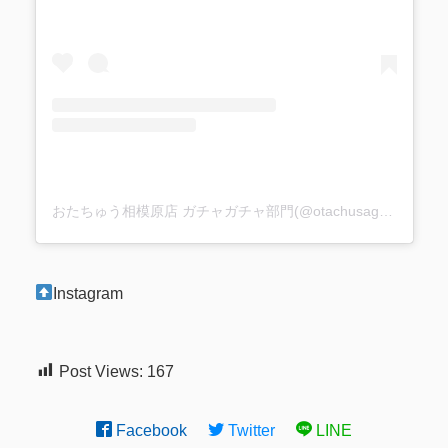
おたちゅう相模原店 ガチャガチャ部門(@otachusagami_gacha)がシェアした投稿
Instagram
Post Views:
167
Facebook
Twitter
LINE