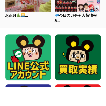
お正月
...
今日のガチャ入荷情報
&...