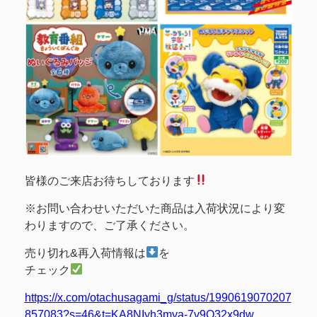
皆様のご来店お待ちしております
※お問い合わせいただいた商品は入荷状況により変
わりますので、ご了承ください。
売り切れ&再入荷情報は
を
チェック
https://x.com/otachusagami_g/status/1990619070207
857083?s=46&t=KA8NIyh3mya-7v9O32x9dw