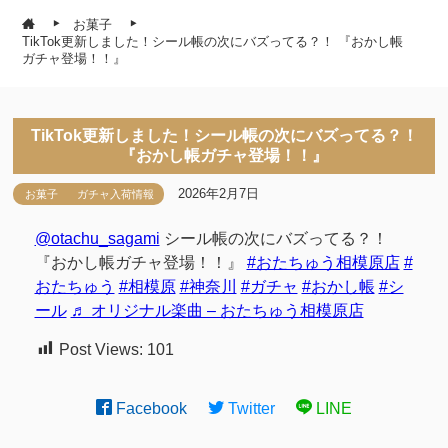
お菓子
TikTok更新しました！シール帳の次にバズってる？！ 『おかし帳
ガチャ登場！！』
TikTok更新しました！シール帳の次にバズってる？！
『おかし帳ガチャ登場！！』
2026年2月7日
お菓子
ガチャ入荷情報
@otachu_sagami
シール帳の次にバズってる？！
『おかし帳ガチャ登場！！』
#おたちゅう相模原店
#
おたちゅう
#相模原
#神奈川
#ガチャ
#おかし帳
#シ
ール
♬ オリジナル楽曲 – おたちゅう相模原店
Post Views:
101
Facebook
Twitter
LINE