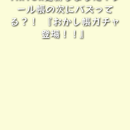
ール帳の次にバズって
る？！ 『おかし帳ガチャ
登場！！』