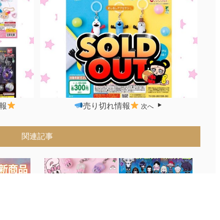
報
売り切れ情報
次へ
関連記事