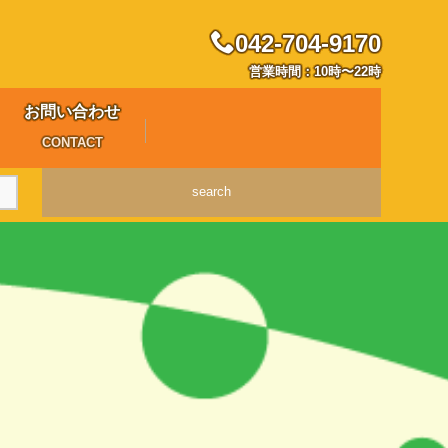
042-704-9170
営業時間：10時〜22時
お問い合わせ
CONTACT
search