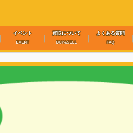
イベント
買取について
よくある質問
EVENT
BUY&SELL
FAQ