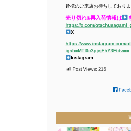
皆様のご来店お待ちしておりま
売り切れ&再入荷情報は
https://x.com/otachusagam
X
https://www.instagram.com/
igsh=MTI0c3pjejFhY3Ftdw==
Instagram
Post Views:
216
Face