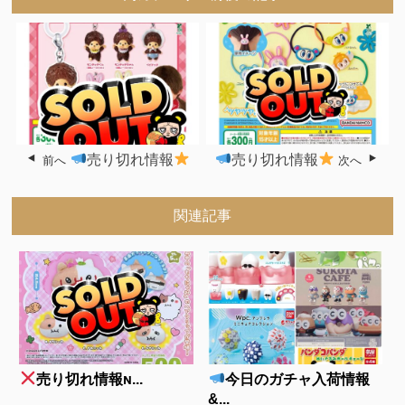
売り切れ情報
売り切れ情報
前へ
次へ
関連記事
売り切れ情報ɴ...
今日のガチャ入荷情報
&...