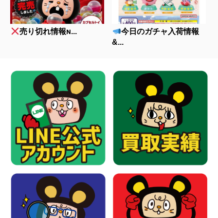
売り切れ情報ɴ...
今日のガチャ入荷情報
&...