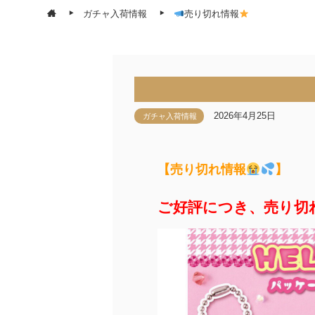
ガチャ入荷情報
売り切れ情報
2026年4月25日
ガチャ入荷情報
【売り切れ情報
】
ご好評につき、売り切