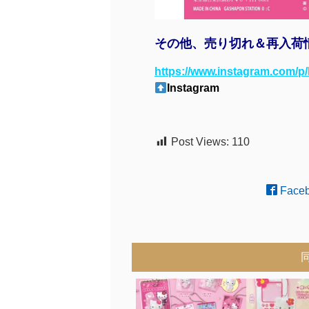
その他、売り切れ＆再入荷
https://www.instagram.com/
Instagram
Post Views:
110
Face