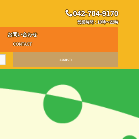
042-704-9170
営業時間：10時〜22時
お問い合わせ
CONTACT
search