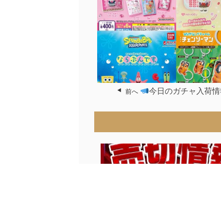
今日のガチャ入荷情
前へ