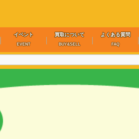
イベント
買取について
よくある質問
EVENT
BUY&SELL
FAQ