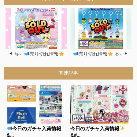
売り切れ情報
売り切れ情報
前へ
次へ
関連記事
今日のガチャ入荷情報
今日のガチャ入荷情報
&...
&#...