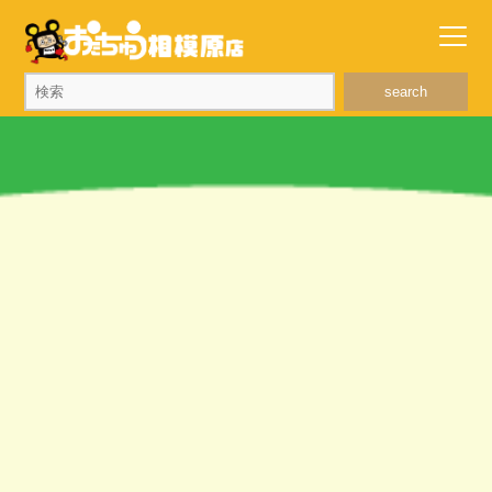
search