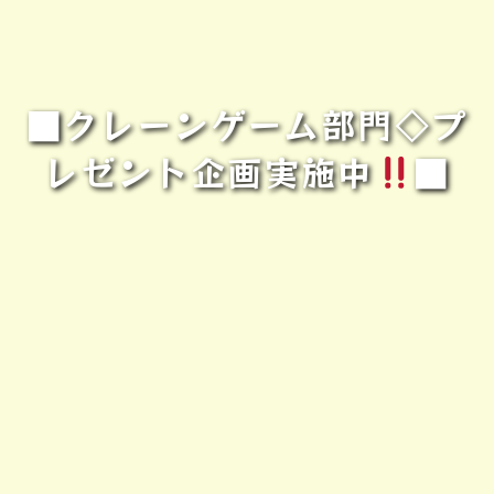
■クレーンゲーム部門◇プ
レゼント企画実施中
■