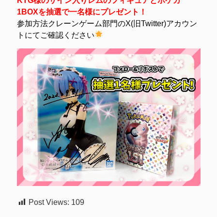
KTG様のサイン入りレムのフィギュアとポケカ
1BOXを抽選で一名様にプレゼント！
参加方法クレーンゲーム部門のX(旧Twitter)アカウン
トにてご確認ください
Post Views:
109