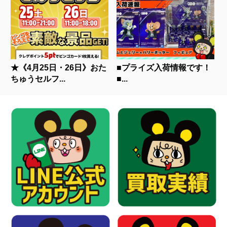
★《4月25日・26日》おた
■プライズ入荷情報です！
ちゅうセルフ...
■...