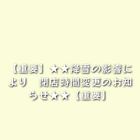
【重要】★★降雪の影響に
より 閉店時間変更のお知
らせ★★【重要】