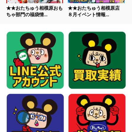
★★おたちゅう相模原おも
★★おたちゅう相模原店
ちゃ部門の福袋情...
８月イベント情報...