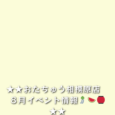
★★おたちゅう相模原店
８月イベント情報
★★