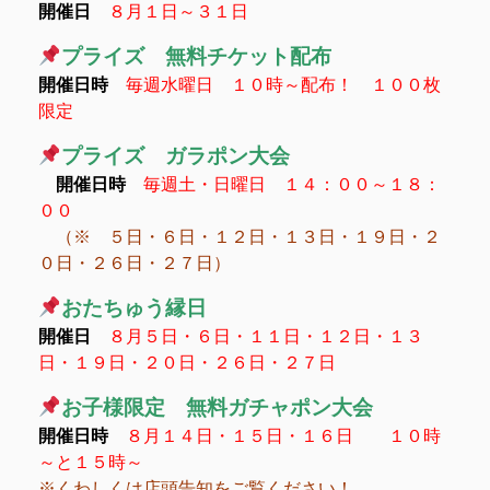
開催日
８月１日～３１日
プライズ 無料チケット配布
開催日時
毎週水曜日 １０時～配布！ １００枚
限定
プライズ ガラポン大会
開催日時
毎週土・日曜日 １４：００～１８：
００
（※ ５日・６日・１２日・１３日・１９日・２
０日・２６日・２７日）
おたちゅう縁日
開催日
８月５日・６日・１１日・１２日・１３
日・１９日・２０日・２６日・２７日
お子様限定 無料ガチャポン大会
開催日時
８月１４日・１５日・１６日 １０時
～と１５時～
※くわしくは店頭告知をご覧ください！